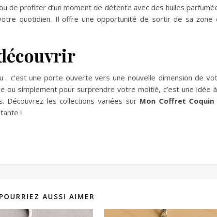
n ou de profiter d’un moment de détente avec des huiles parfumé
votre quotidien. Il offre une opportunité de sortir de sa zone
 découvrir
au : c’est une porte ouverte vers une nouvelle dimension de vo
ale ou simplement pour surprendre votre moitié, c’est une idée à
es. Découvrez les collections variées sur
Mon Coffret Coquin
tante !
POURRIEZ AUSSI AIMER