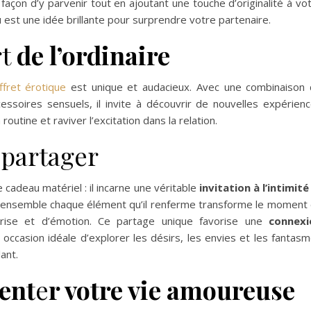
façon d’y parvenir tout en ajoutant une touche d’originalité à vo
 est une idée brillante pour surprendre votre partenaire.
t
de l’ordinaire
ffret érotique
est unique et audacieux. Avec une combinaison
essoires sensuels, il invite à découvrir de nouvelles expérien
routine et raviver l’excitation dans la relation.
partager
 cadeau matériel : il incarne une véritable
invitation à l’intimité
ir ensemble chaque élément qu’il renferme transforme le moment
prise et d’émotion. Ce partage unique favorise une
connexi
e occasion idéale d’explorer les désirs, les envies et les fantas
ant.
ent
e
r votre vie amoureuse