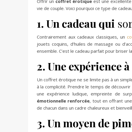
Offrir un
coffret érotique
est une excellente 
vie de couple. Voici pourquoi ce type de cadeau
1. Un cadeau qui
sor
Contrairement aux cadeaux classiques, un
co
jouets coquins, d’huiles de massage ou d’acc
ensemble. C’est le cadeau parfait pour briser la 
2. Une expérience à
Un coffret érotique ne se limite pas à un simple
à la complicité. Prendre le temps de découvr
une expérience ludique, empreinte de sur
émotionnelle renforcée
, tout en offrant un
de chacun dans un cadre chaleureux et bienveill
3. Un moyen de pim