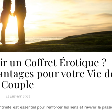
r un Coffret Érotique ?
antages pour votre Vie d
Couple
12 janvier 2025
intimité est essentiel pour renforcer les liens et raviver la passi