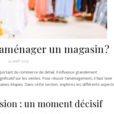
aménager un magasin ?
24 août 2024
ortant du commerce de détail. Il influence grandement
gnificatif sur les ventes. Pour réussir l’aménagement, il faut tenir
aines étapes. Dans cette section, explorez les différents aspect
sion : un moment décisif