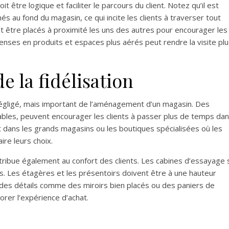
 être logique et faciliter le parcours du client. Notez qu’il est
és au fond du magasin, ce qui incite les clients à traverser tout
t être placés à proximité les uns des autres pour encourager les
enses en produits et espaces plus aérés peut rendre la visite pl
e la fidélisation
négligé, mais important de l’aménagement d’un magasin. Des
les, peuvent encourager les clients à passer plus de temps da
t dans les grands magasins ou les boutiques spécialisées où les
re leurs choix.
bue également au confort des clients. Les cabines d’essayage s’
es. Les étagères et les présentoirs doivent être à une hauteur
i, des détails comme des miroirs bien placés ou des paniers de
rer l’expérience d’achat.