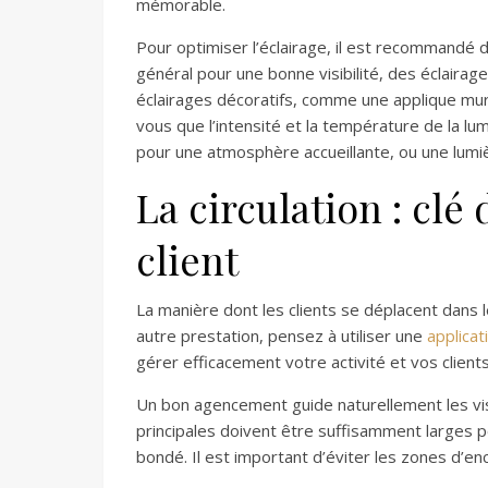
mémorable.
Pour optimiser l’éclairage, il est recommandé 
général pour une bonne visibilité, des éclaira
éclairages décoratifs, comme une applique mural
vous que l’intensité et la température de la l
pour une atmosphère accueillante, ou une lumi
La circulation : clé
client
La manière dont les clients se déplacent dans 
autre prestation, pensez à utiliser une
applicat
gérer efficacement votre activité et vos clients
Un bon agencement guide naturellement les visi
principales doivent être suffisamment larges 
bondé. Il est important d’éviter les zones d’en