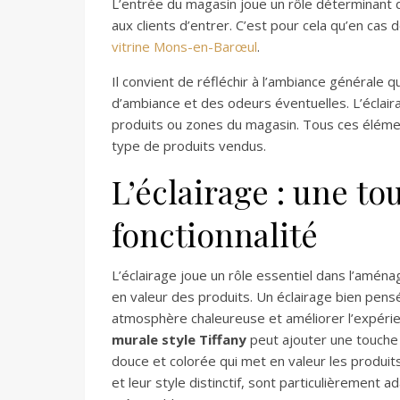
L’entrée du magasin joue un rôle déterminant dan
aux clients d’entrer. C’est pour cela qu’en ca
vitrine Mons-en-Barœul
.
Il convient de réfléchir à l’ambiance générale
d’ambiance et des odeurs éventuelles. L’éclai
produits ou zones du magasin. Tous ces élémen
type de produits vendus.
L’éclairage : une to
fonctionnalité
L’éclairage joue un rôle essentiel dans l’aménag
en valeur des produits. Un éclairage bien pensé 
atmosphère chaleureuse et améliorer l’expérienc
murale style Tiffany
peut ajouter une touche 
douce et colorée qui met en valeur les produit
et leur style distinctif, sont particulièrement