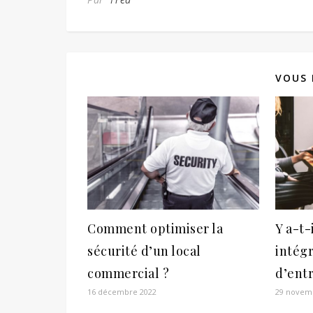
VOUS 
Comment optimiser la
Y a-t-
sécurité d’un local
intég
commercial ?
d’entr
16 décembre 2022
29 novem