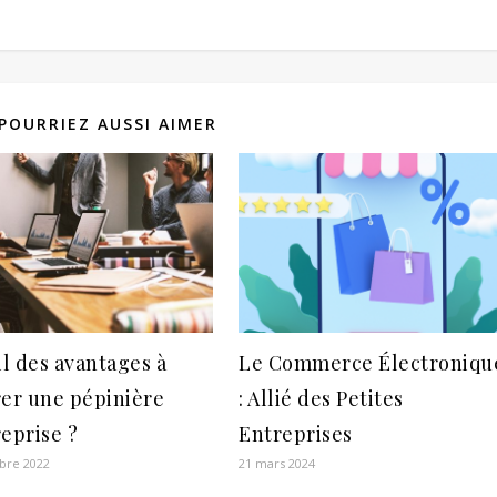
POURRIEZ AUSSI AIMER
il des avantages à
Le Commerce Électroniqu
rer une pépinière
: Allié des Petites
eprise ?
Entreprises
bre 2022
21 mars 2024