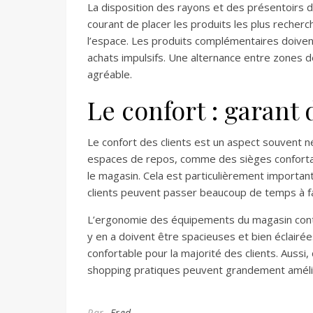
La disposition des rayons et des présentoirs doit
courant de placer les produits les plus recherch
l’espace. Les produits complémentaires doiven
achats impulsifs. Une alternance entre zones d
agréable.
Le confort : garant d
Le confort des clients est un aspect souvent 
espaces de repos, comme des sièges confortab
le magasin. Cela est particulièrement importan
clients peuvent passer beaucoup de temps à fai
L’ergonomie des équipements du magasin contri
y en a doivent être spacieuses et bien éclairé
confortable pour la majorité des clients. Auss
shopping pratiques peuvent grandement amélio
Par
Fred