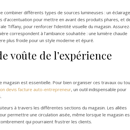
de combiner différents types de sources lumineuses : un éclairag
ges d’accentuation pour mettre en avant des produits phares, et d
e Tiffany, pour renforcer l’identité visuelle du magasin. Assurez
umière correspondent à l’ambiance souhaitée : une lumière chaude
ère plus froide pour un style moderne et épuré.
 de voûte de l’expérience
le magasin est essentielle. Pour bien organiser ces travaux ou to
ion devis facture auto-entrepreneur
, un outil indispensable pour
.
teurs à travers les différentes sections du magasin. Les allées
pour permettre une circulation aisée, même lorsque le magasin es
combrement qui pourraient frustrer les clients.