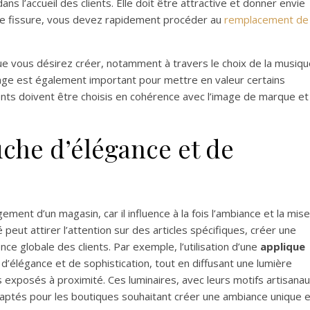
s l’accueil des clients. Elle doit être attractive et donner envie
s de fissure, vous devez rapidement procéder au
remplacement de
 que vous désirez créer, notamment à travers le choix de la musiq
rage est également important pour mettre en valeur certains
ts doivent être choisis en cohérence avec l’image de marque et 
uche d’élégance et de
ement d’un magasin, car il influence à la fois l’ambiance et la mise
peut attirer l’attention sur des articles spécifiques, créer une
e globale des clients. Par exemple, l’utilisation d’une
applique
d’élégance et de sophistication, tout en diffusant une lumière
s exposés à proximité. Ces luminaires, avec leurs motifs artisana
 adaptés pour les boutiques souhaitant créer une ambiance unique 