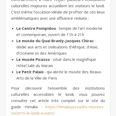
culturelles majeures accueillent les visiteurs le lundi.
C’est même l’occasion idéale de profiter de ces lieux
emblématiques avec une affluence réduite :
Le Centre Pompidou
: temple de l’art moderne
et contemporain, ouvert de 11h à 21h
Le musée du Quai Branly-Jacques Chirac
:
dédié aux arts et civilisations d’Afrique, d’Asie,
d’Océanie et des Amériques
Le musée Picasso
: situé dans le magnifique
Hôtel Salé du Marais
Le Petit Palais
: qui abrite le musée des Beaux-
Arts de la Ville de Paris
Pour découvrir l’ensemble des institutions
culturelles accessibles le lundi, vous pouvez
consulter cet article très complet sur le site du
guide Himalia :
https://himalia.pizza/les-musees-
ouverts-le-lundi-a-paris/