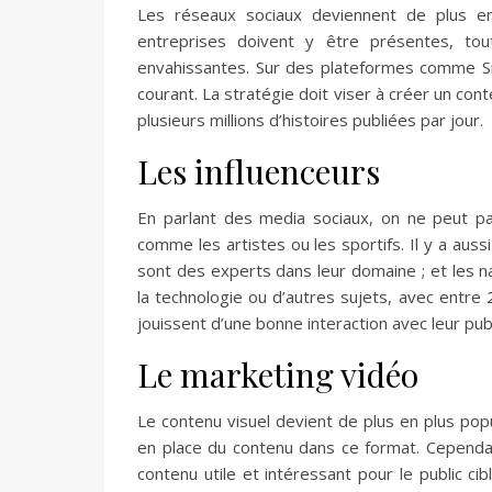
Les réseaux sociaux deviennent de plus en
entreprises doivent y être présentes, to
envahissantes. Sur des plateformes comme Sn
courant. La stratégie doit viser à créer un cont
plusieurs millions d’histoires publiées par jour.
Les influenceurs
En parlant des media sociaux, on ne peut pa
comme les artistes ou les sportifs. Il y a aus
sont des experts dans leur domaine ; et les n
la technologie ou d’autres sujets, avec entr
jouissent d’une bonne interaction avec leur publ
Le marketing vidéo
Le contenu visuel devient de plus en plus pop
en place du contenu dans ce format.
Cependant
contenu utile et intéressant pour le public cibl