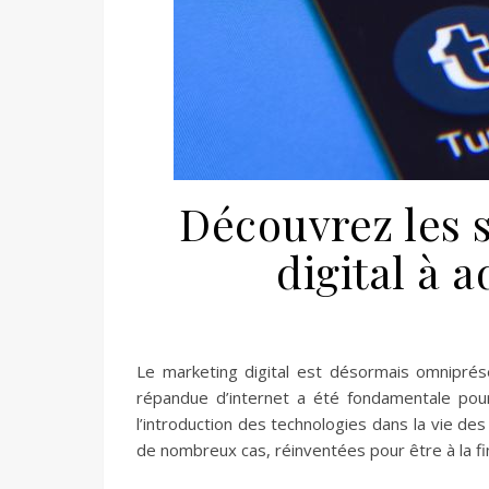
Découvrez les 
digital à 
Le marketing digital est désormais omniprésen
répandue d’internet a été fondamentale pour
l’introduction des technologies dans la vie de
de nombreux cas, réinventées pour être à la f