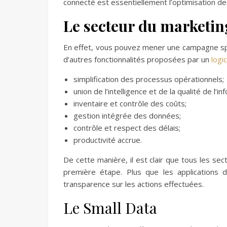
connecté est essentiellement l’optimisation de
Le secteur du marketing
En effet,
v
ous pouvez mener une campagne spéc
d’autres fonctionnalités proposées par un
logi
simplification des processus opérationnels;
union de l’intelligence et de la qualité de l’in
inventaire et contrôle des coûts;
gestion intégrée des données;
contrôle et respect des délais;
productivité accrue.
De cette manière, il est clair que tous les sec
première étape. Plus que les applications 
transparence sur les actions effectuées.
Le Small Data