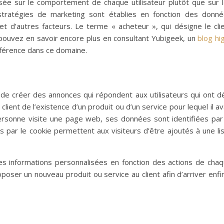
ée sur le comportement de chaque utilisateur plutôt que sur 
ratégies de marketing sont établies en fonction des donn
 d’autres facteurs. Le terme « acheteur », qui désigne le cli
pouvez en savoir encore plus en consultant
Yubigeek
, un
blog
hi
férence dans ce domaine.
de créer des annonces qui répondent aux utilisateurs qui ont d
le client de l’existence d’un produit ou d’un service pour lequel il av
ersonne visite une page web, ses données sont identifiées par
es par le cookie permettent aux visiteurs d’être ajoutés à une li
s informations personnalisées en fonction des actions de cha
poser un nouveau produit ou service au client afin d’arriver enfi