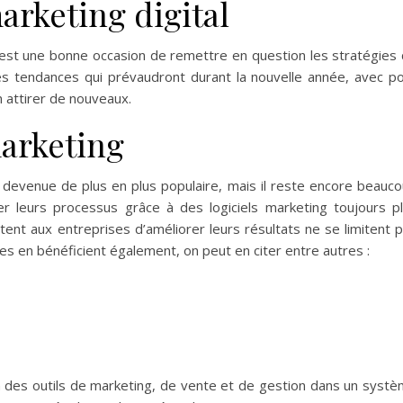
rketing digital
est une bonne occasion de remettre en question les stratégies
les tendances qui prévaudront durant la nouvelle année, avec p
en attirer de nouveaux.
marketing
est devenue de plus en plus populaire, mais il reste encore beauc
er leurs processus grâce à des logiciels marketing toujours p
tent aux entreprises d’améliorer leurs résultats ne se limitent 
nes en bénéficient également, on peut en citer entre autres :
n des outils de marketing, de vente et de gestion dans un syst