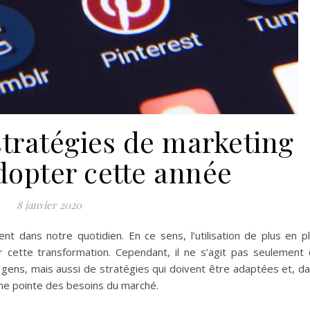
stratégies de marketing
adopter cette année
8 janvier 2020
t dans notre quotidien. En ce sens, l’utilisation de plus en p
 cette transformation. Cependant, il ne s’agit pas seulement
s gens, mais aussi de stratégies qui doivent être adaptées et, d
ine pointe des besoins du marché.