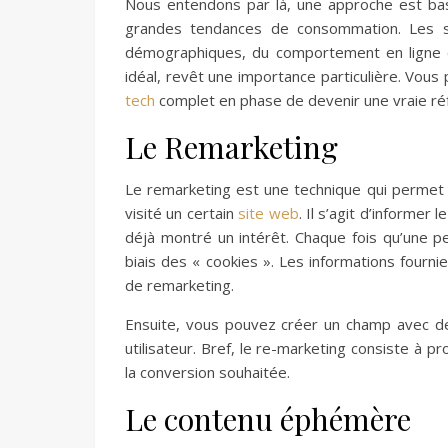
Nous entendons par là, une approche est bas
grandes tendances de consommation. Les st
démographiques, du comportement en ligne et
idéal, revêt une importance particulière.
Vous 
tech
complet en phase de devenir une vraie ré
Le Remarketing
Le remarketing est une technique qui permet 
visité un certain
site web
. Il s’agit d’informer 
déjà montré un intérêt. Chaque fois qu’une p
biais des « cookies ». Les informations fourni
de remarketing.
Ensuite, vous pouvez créer un champ avec de
utilisateur.
Bref, le
re-marketing
consiste à pro
la conversion souhaitée.
Le contenu éphémère