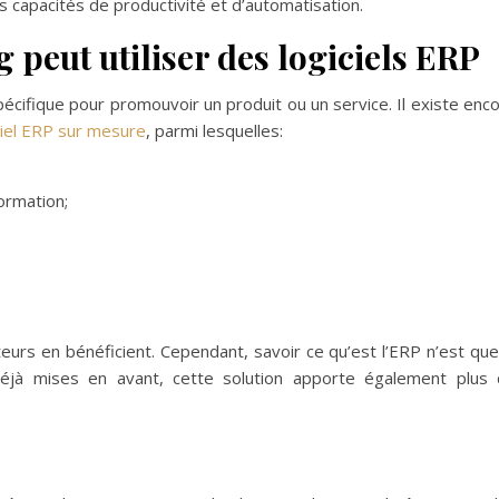
s capacités de productivité et d’automatisation.
 peut utiliser des logiciels ERP
ifique pour promouvoir un produit ou un service. Il existe enc
ciel ERP sur mesure
, parmi lesquelles:
formation;
teurs en bénéficient. Cependant, savoir ce qu’est l’ERP n’est que
déjà mises en avant, cette solution apporte également plus