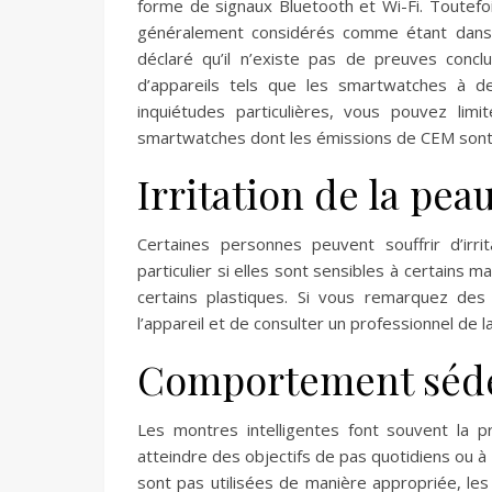
forme de signaux Bluetooth et Wi-Fi. Toutefo
généralement considérés comme étant dans d
déclaré qu’il n’existe pas de preuves concl
d’appareils tels que les smartwatches à d
inquiétudes particulières, vous pouvez lim
smartwatches dont les émissions de CEM sont p
Irritation de la peau
Certaines personnes peuvent souffrir d’irr
particulier si elles sont sensibles à certains mat
certains plastiques. Si vous remarquez des 
l’appareil et de consulter un professionnel de l
Comportement séde
Les montres intelligentes font souvent la pr
atteindre des objectifs de pas quotidiens ou 
sont pas utilisées de manière appropriée, l