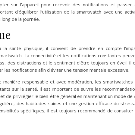
pter sur l’appareil pour recevoir des notifications et passer
ortant d’équilibrer l’utilisation de la smartwatch avec une activ
long de la journée.
que
à la santé physique, il convient de prendre en compte l’imp
 smartwatch. La connectivité et les notifications constantes peuv
, des distractions et le sentiment d’être toujours en éveil. Il 
er les notifications afin d’éviter une tension mentale excessive.
s de manière responsable et avec modération, les smartwatches
rtants sur la santé. Il est important de suivre les recommandati
 et de privilégier le bien-être général en maintenant un mode de 
gulière, des habitudes saines et une gestion efficace du stress.
ibilités spécifiques, il est toujours recommandé de consulter