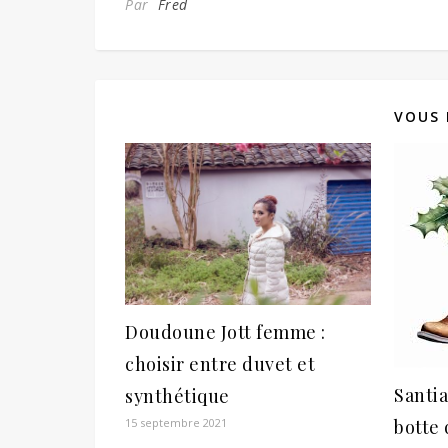
Par
Fred
VOUS 
Doudoune Jott femme :
choisir entre duvet et
Santiag
synthétique
botte 
15 septembre 2021