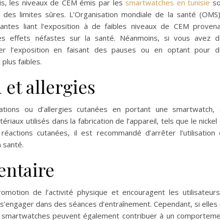
is, les niveaux de CEM émis par les
smartwatches en tunisie
so
es limites sûres. L’Organisation mondiale de la santé (OMS
uantes liant l’exposition à de faibles niveaux de CEM proven
es effets néfastes sur la santé. Néanmoins, si vous avez 
iter l’exposition en faisant des pauses ou en optant pour 
lus faibles.
 et allergies
itations ou d’allergies cutanées en portant une smartwatch,
ériaux utilisés dans la fabrication de l’appareil, tels que le nickel
réactions cutanées, il est recommandé d’arrêter l’utilisation
a santé.
ntaire
omotion de l’activité physique et encouragent les utilisateur
à s’engager dans des séances d’entraînement. Cependant, si elles
es smartwatches peuvent également contribuer à un comportem