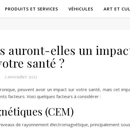
PRODUITS ET SERVICES
VÉHICULES
ART ET CU
s auront-elles un impac
votre santé ?
3 novembre 2023
onique, peuvent avoir un impact sur votre santé, mais cet imp
s facteurs. Voici quelques facteurs à considérer :
nétiques (CEM)
 niveaux de rayonnement électromagnétique, principalement sous