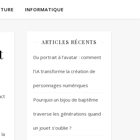
LTURE
INFORMATIQUE
ARTICLES RÉCENTS
t
Du portrait à l’avatar : comment
l’IA transforme la création de
personnages numériques
act
Pourquoi un bijou de baptême
traverse les générations quand
un jouet s’oublie ?
 la