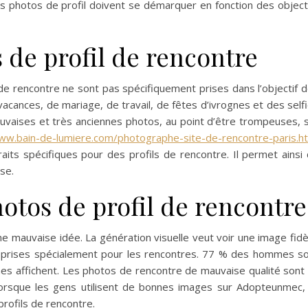
s photos de profil doivent se démarquer en fonction des object
 de profil de rencontre
 de rencontre ne sont pas spécifiquement prises dans l’objectif 
acances, de mariage, de travail, de fêtes d’ivrognes et des self
uvaises et très anciennes photos, au point d’être trompeuses, 
ww.bain-de-lumiere.com/photographe-site-de-rencontre-paris.h
its spécifiques pour des profils de rencontre. Il permet ainsi
se.
otos de profil de rencontre
 mauvaise idée. La génération visuelle veut voir une image fidè
é prises spécialement pour les rencontres. 77 % des hommes s
es affichent. Les photos de rencontre de mauvaise qualité sont
rsque les gens utilisent de bonnes images sur Adopteunmec, 
profils de rencontre.