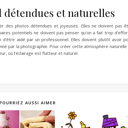
l détendues et naturelles
er des photos détendues et joyeuses. Elles ne doivent pas ê
aires potentiels ne doivent pas penser qu’on a fait trop d’effor
 d’être aidé par un professionnel. Elles doivent plutôt avoir p
nné par la photographie. Pour créer cette atmosphère naturelle
r, où l’éclairage est flatteur et naturel.
POURRIEZ AUSSI AIMER