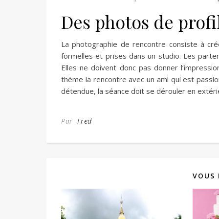
Des photos de profi
La photographie de rencontre consiste à cré
formelles et prises dans un studio. Les parten
Elles ne doivent donc pas donner l’impression
thème la rencontre avec un ami qui est passio
détendue, la séance doit se dérouler en extérieu
Par
Fred
VOUS 