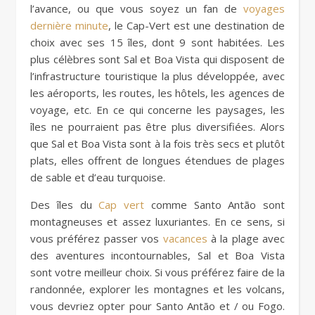
l’avance, ou que vous soyez un fan de
voyages
dernière minute
, le Cap-Vert est une destination de
choix avec ses 15 îles, dont 9 sont habitées. Les
plus célèbres sont Sal et Boa Vista qui disposent de
l’infrastructure touristique la plus développée, avec
les aéroports, les routes, les hôtels, les agences de
voyage, etc. En ce qui concerne les paysages, les
îles ne pourraient pas être plus diversifiées. Alors
que Sal et Boa Vista sont à la fois très secs et plutôt
plats, elles offrent de longues étendues de plages
de sable et d’eau turquoise.
Des îles du
Cap vert
comme Santo Antão sont
montagneuses et assez luxuriantes. En ce sens, si
vous préférez passer vos
vacances
à la plage avec
des aventures incontournables, Sal et Boa Vista
sont votre meilleur choix. Si vous préférez faire de la
randonnée, explorer les montagnes et les volcans,
vous devriez opter pour Santo Antão et / ou Fogo.