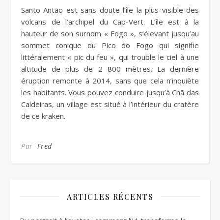
Santo Antão est sans doute l’île la plus visible des
volcans de l’archipel du Cap-Vert. L’île est à la
hauteur de son surnom « Fogo », s’élevant jusqu’au
sommet conique du Pico do Fogo qui signifie
littéralement « pic du feu », qui trouble le ciel à une
altitude de plus de 2 800 mètres. La dernière
éruption remonte à 2014, sans que cela n’inquiète
les habitants. Vous pouvez conduire jusqu’à Chã das
Caldeiras, un village est situé à l’intérieur du cratère
de ce kraken.
Par
Fred
ARTICLES RÉCENTS