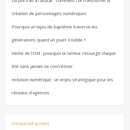
Du portrait à l’avatar : comment l’IA transforme la
création de personnages numériques
Pourquoi un bijou de baptême traverse les
générations quand un jouet s’oublie ?
Vente de l’OM : pourquoi la rumeur ressurgit chaque
été sans jamais se concrétiser
Inclusion numérique : un enjeu stratégique pour les
réseaux d’agences
Comparatif produit